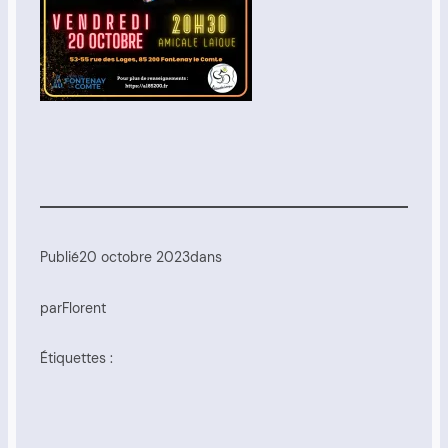
Publié
20 octobre 2023
dans
par
Florent
Étiquettes :