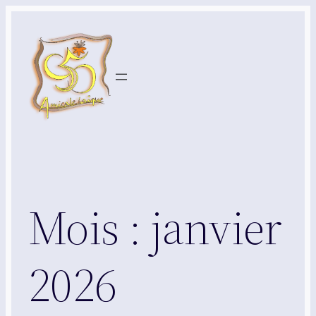
Aller
au
contenu
Mois :
janvier
2026