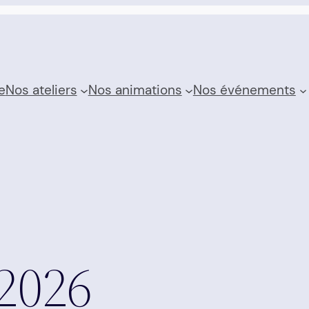
e
Nos ateliers
Nos animations
Nos événements
2026