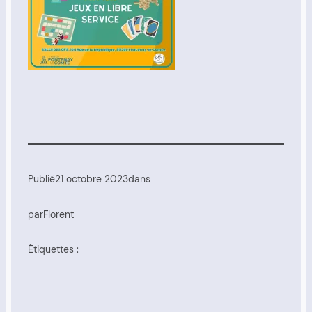
Publié
21 octobre 2023
dans
par
Florent
Étiquettes :