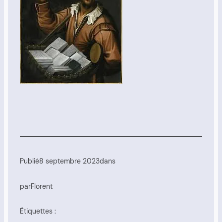
Publié
8 septembre 2023
dans
par
Florent
Étiquettes :