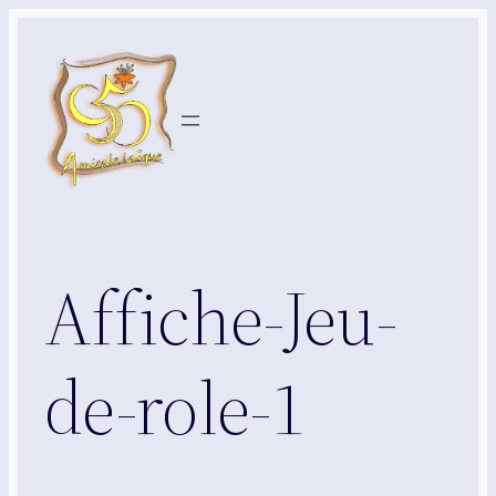
Aller
au
contenu
Affiche-Jeu-
de-role-1