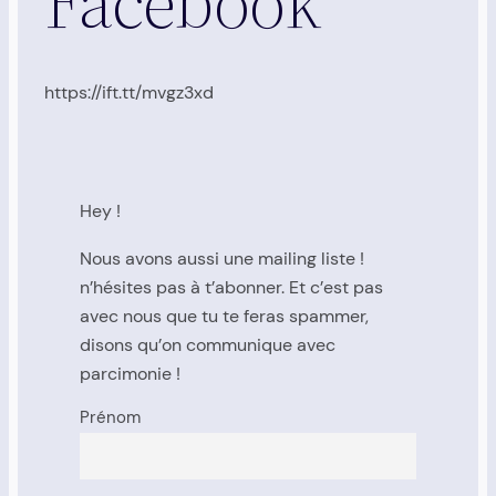
Facebook
https://ift.tt/mvgz3xd
Hey !
Nous avons aussi une mailing liste !
n’hésites pas à t’abonner. Et c’est pas
avec nous que tu te feras spammer,
disons qu’on communique avec
parcimonie !
Prénom