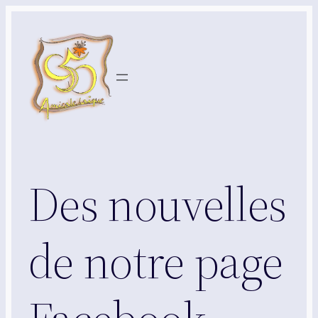
Aller
au
contenu
Des nouvelles
de notre page