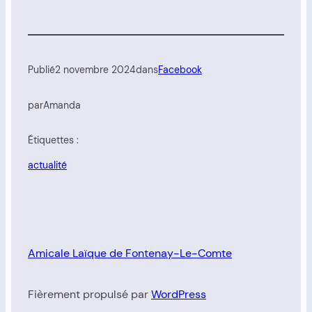
Publié
2 novembre 2024
dans
Facebook
par
Amanda
Étiquettes :
actualité
Amicale Laïque de Fontenay-Le-Comte
Fièrement propulsé par
WordPress