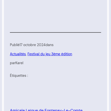
Publié
17 octobre 2024
dans
Actualités
, 
Festival du jeu 3ème édition
par
Karel
Étiquettes :
Amicale Laïque de Fontenay-Le-Comte