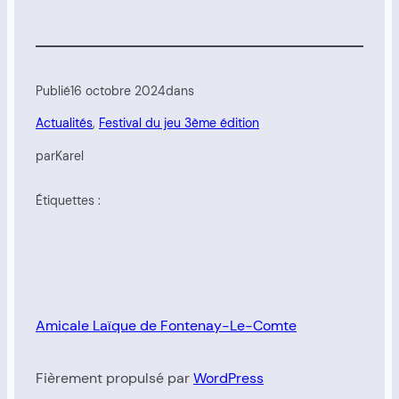
Publié
16 octobre 2024
dans
Actualités
, 
Festival du jeu 3ème édition
par
Karel
Étiquettes :
Amicale Laïque de Fontenay-Le-Comte
Fièrement propulsé par
WordPress