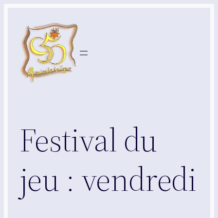
Aller
au
contenu
Festival du
jeu : vendredi