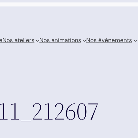
e
Nos ateliers
Nos animations
Nos événements
11_212607