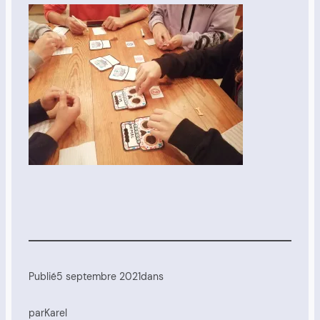
Publié
5 septembre 2021
dans
par
Karel