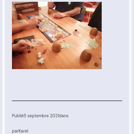
Publié
5 septembre 2021
dans
par
Karel