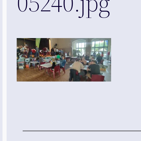
05240.jpg