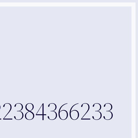
22384366233