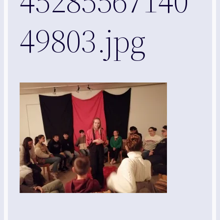
45285567140
49803.jpg