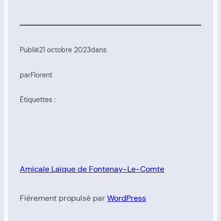
Publié
21 octobre 2023
dans
par
Florent
Étiquettes :
Amicale Laïque de Fontenay-Le-Comte
Fièrement propulsé par
WordPress