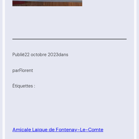
Publié
22 octobre 2023
dans
par
Florent
Étiquettes :
Amicale Laïque de Fontenay-Le-Comte