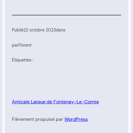
Publié
22 octobre 2023
dans
par
Florent
Étiquettes :
Amicale Laïque de Fontenay-Le-Comte
Fièrement propulsé par
WordPress