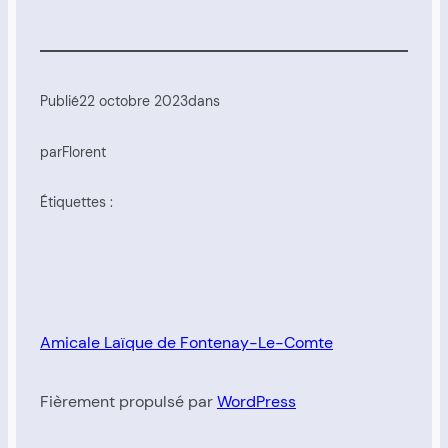
Publié
22 octobre 2023
dans
par
Florent
Étiquettes :
Amicale Laïque de Fontenay-Le-Comte
Fièrement propulsé par
WordPress