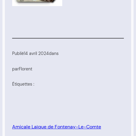
Publié
14 avril 2024
dans
par
Florent
Étiquettes :
Amicale Laïque de Fontenay-Le-Comte