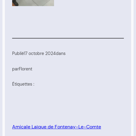
Publié
17 octobre 2024
dans
par
Florent
Étiquettes :
Amicale Laïque de Fontenay-Le-Comte