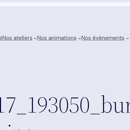
e
Nos ateliers
Nos animations
Nos événements
17_193050_bur