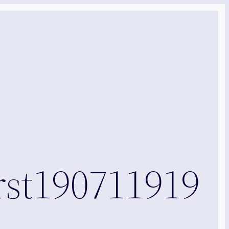
st190711919