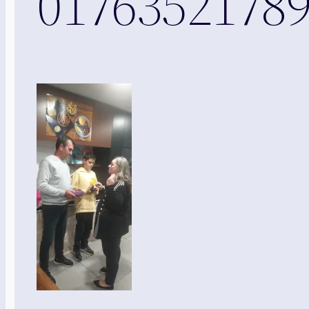
01763521789