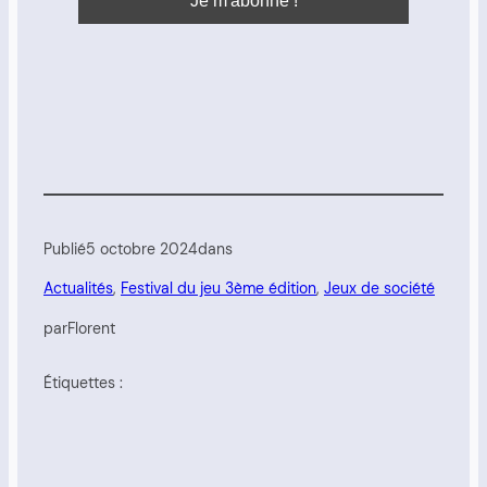
Publié
5 octobre 2024
dans
Actualités
, 
Festival du jeu 3ème édition
, 
Jeux de société
par
Florent
Étiquettes :