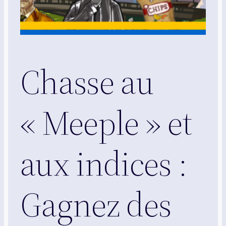
Chasse au
« Meeple » et
aux indices :
Gagnez des