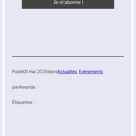
Publié
31 mai 2025
dans
Actualités
, 
Evénements
par
Amanda
Étiquettes :