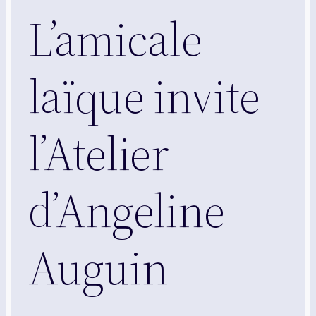
L’amicale
laïque invite
l’Atelier
d’Angeline
Auguin