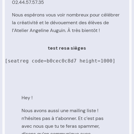
02.44.57.57.35
Nous espérons vous voir nombreux pour célébrer
la créativité et le dévouement des élèves de
l’Atelier Angeline Auguin. À très bientôt !
test resa sièges
[seatreg code=b0cec0c8d7 height=1000]
Hey !
Nous avons aussi une mailing liste !
n’hésites pas à t’abonner. Et c’est pas
avec nous que tu te feras spammer,
disons qu’on communique avec