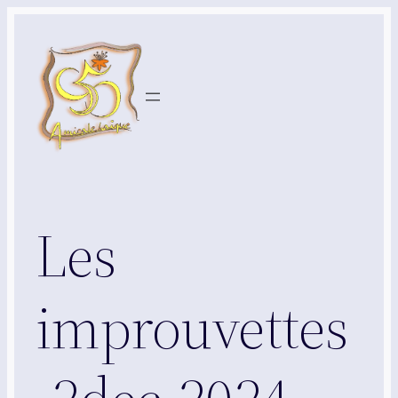
Aller
au
contenu
Les
improuvettes