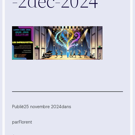
-2dec-2024
Publié
25 novembre 2024
dans
par
Florent