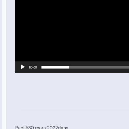
00:00
Publié
30 mars 2022
dans