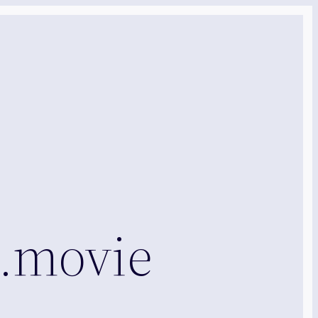
m.movie