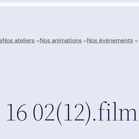
e
Nos ateliers
Nos animations
Nos événements
 16 02(12).fil