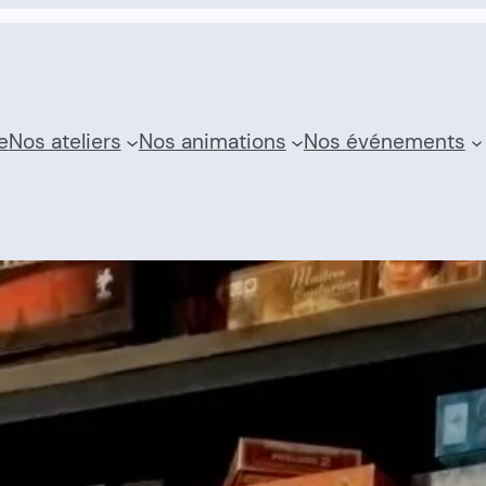
e
Nos ateliers
Nos animations
Nos événements