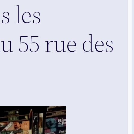
s les
au 55 rue des