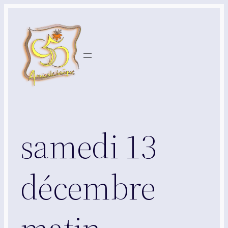
Aller
au
contenu
samedi 13
décembre