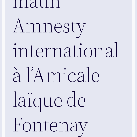
matin –
Amnesty
international
à l’Amicale
laïque de
Fontenay