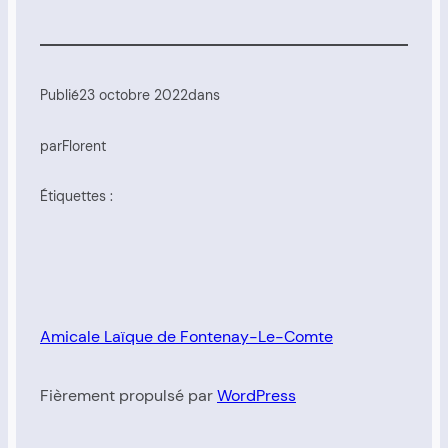
Publié
23 octobre 2022
dans
par
Florent
Étiquettes :
Amicale Laïque de Fontenay-Le-Comte
Fièrement propulsé par
WordPress