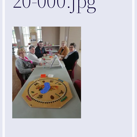
20-000.jpg