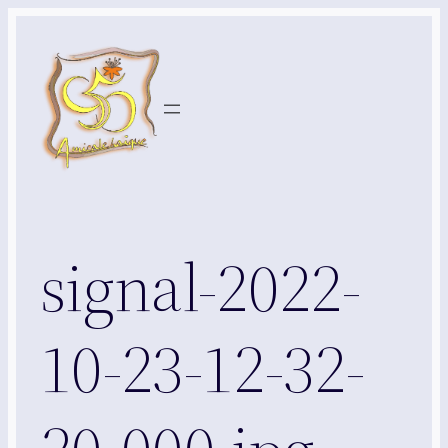
Aller
au
contenu
signal-2022-
10-23-12-32-