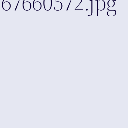
67660572.jpg