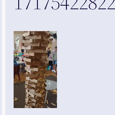
17175422822