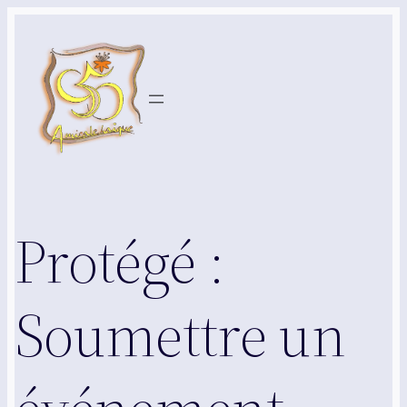
Aller
au
contenu
Protégé :
Soumettre un