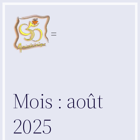
Aller
au
contenu
Mois :
août
2025