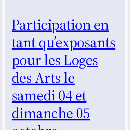
Participation en
tant qu’exposants
pour les Loges
des Arts le
samedi 04 et
dimanche 05