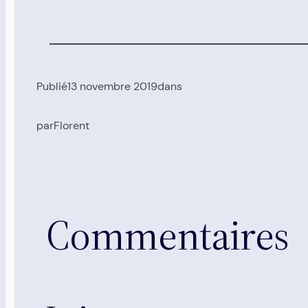
Publié
13 novembre 2019
dans
par
Florent
Commentaires