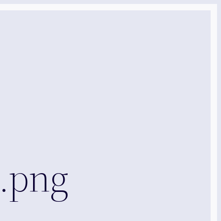
_.png