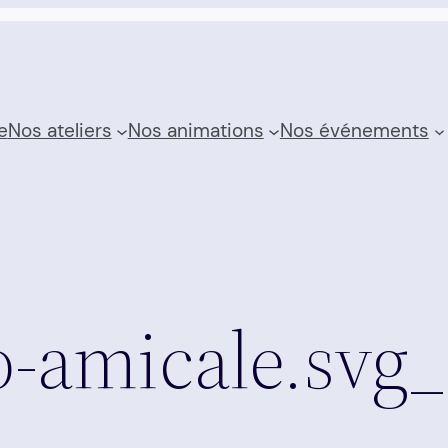
e
Nos ateliers
Nos animations
Nos événements
o-amicale.svg