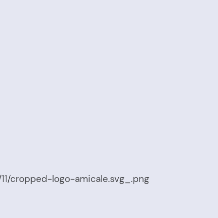
/11/cropped-logo-amicale.svg_.png