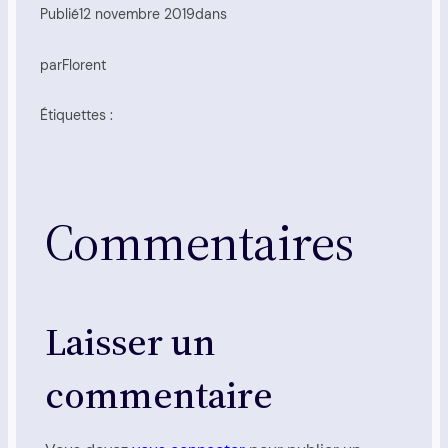
Publié
12 novembre 2019
dans
par
Florent
Étiquettes :
Commentaires
Laisser un
commentaire