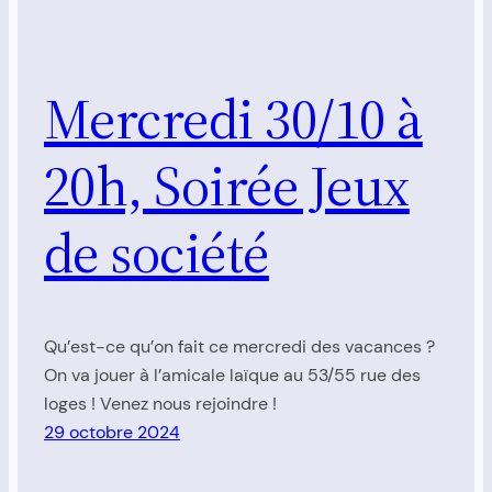
Mercredi 30/10 à
20h, Soirée Jeux
de société
Qu’est-ce qu’on fait ce mercredi des vacances ?
On va jouer à l’amicale laïque au 53/55 rue des
loges ! Venez nous rejoindre !
29 octobre 2024