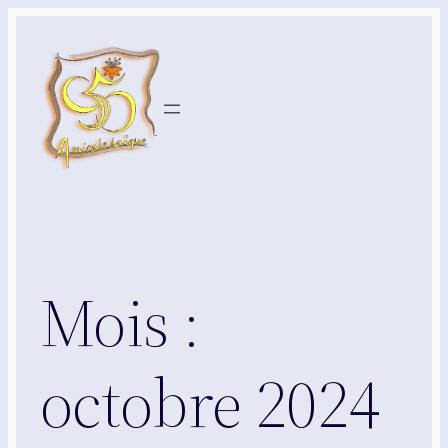
Aller
au
contenu
Mois :
octobre 2024